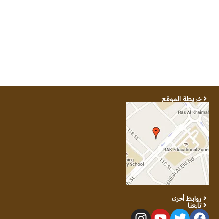
خريطة الموقع
روابط أخرى
تابعنا