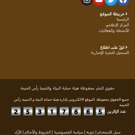
خريطة الموقع
الرئيسية
المركز الإعلامي
الأنشطة والفعاليات
ابقَ على اطلاع
التسجيل للنشرة الإخبارية
:
حقوق النشر محفوظة هيئة حماية البيئة والتنمية رأس الخيمة
جميع الحقوق محفوظة. الموقع الالكتروني بإدارة هيئة حماية البيئة و التنمية رأس
الخيمة
2
5
3
1
7
6
6
5
عدد الزائرين:
سبل الاستخدام
|
تنويه
|
سياسة الخصوصية
|
الشروط والأحكام
|
الآراء