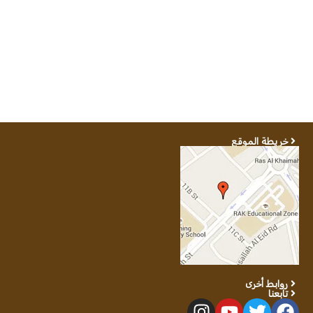
خريطة الموقع
روابط أخرى
تابعنا