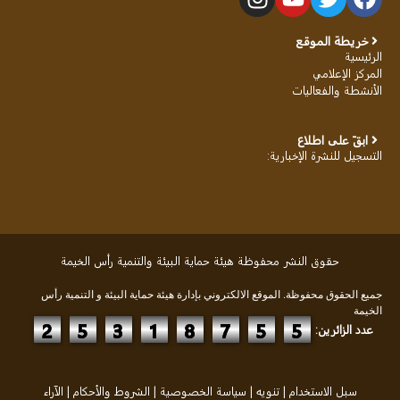
خريطة الموقع
الرئيسية
المركز الإعلامي
الأنشطة والفعاليات
ابقَ على اطلاع
التسجيل للنشرة الإخبارية
:
حقوق النشر محفوظة هيئة حماية البيئة والتنمية رأس الخيمة
جميع الحقوق محفوظة. الموقع الالكتروني بإدارة هيئة حماية البيئة و التنمية رأس
الخيمة
2
5
3
1
8
7
5
5
عدد الزائرين:
سبل الاستخدام
|
تنويه
|
سياسة الخصوصية
|
الشروط والأحكام
|
الآراء