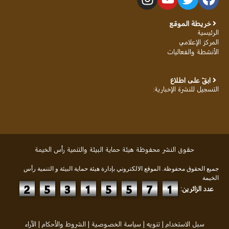
خريطة الموقع
الرئيسية
المركز الإعلامي
الأنشطة والفعاليات
ابقَ على اطلاع
التسجيل للنشرة الإخبارية
:
حقوق النشر محفوظة هيئة حماية البيئة والتنمية رأس الخيمة
جميع الحقوق محفوظة. الموقع الالكتروني بإدارة هيئة حماية البيئة و التنمية رأس
الخيمة
2
5
3
1
5
5
7
1
عدد الزائرين:
سبل الاستخدام
|
تنويه
|
سياسة الخصوصية
|
الشروط والأحكام
|
الآراء