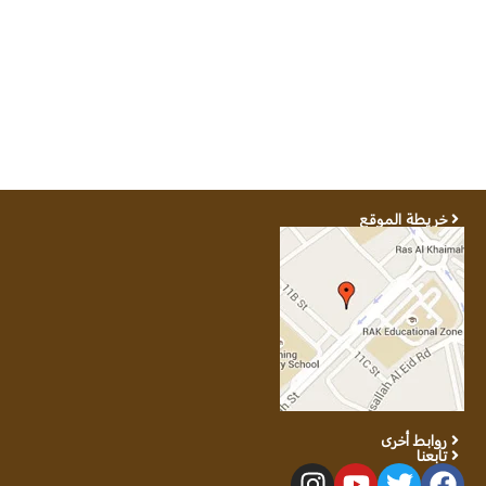
خريطة الموقع
روابط أخرى
تابعنا