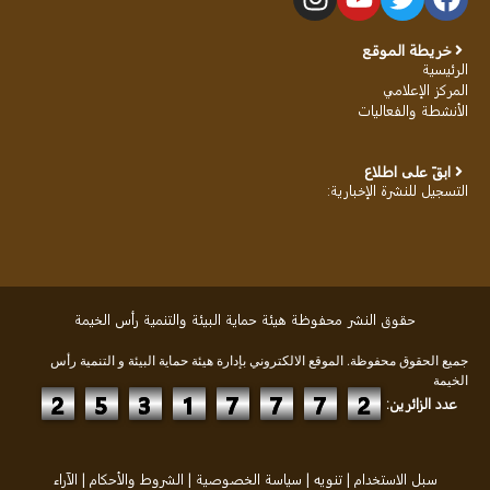
خريطة الموقع
الرئيسية
المركز الإعلامي
الأنشطة والفعاليات
ابقَ على اطلاع
التسجيل للنشرة الإخبارية
:
حقوق النشر محفوظة هيئة حماية البيئة والتنمية رأس الخيمة
جميع الحقوق محفوظة. الموقع الالكتروني بإدارة هيئة حماية البيئة و التنمية رأس
الخيمة
2
5
3
1
7
7
7
2
عدد الزائرين:
سبل الاستخدام
|
تنويه
|
سياسة الخصوصية
|
الشروط والأحكام
|
الآراء