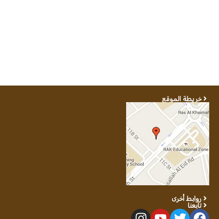
خريطة الموقع
روابط أخرى
تابعنا