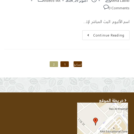
Mina Labib
أكتوبر 29, 2024
Videos-AR
0 Comments
اسم الألبوم: البث المباشر لإذ...
Continue Reading
السابق
1
2
خريطة الموقع